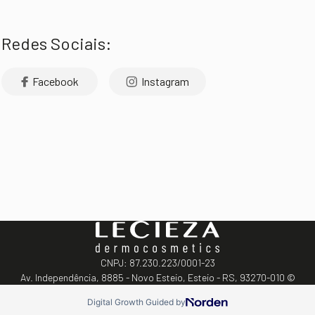
Redes Sociais:
Facebook
Instagram
CNPJ: 87.230.223/0001-23
Av. Independência, 8885 - Novo Esteio, Esteio - RS, 93270-010 ©
Digital Growth Guided by