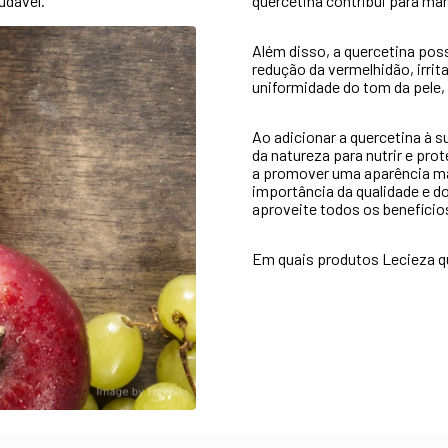
udável.
quercetina contribui para man
Além disso, a quercetina poss
redução da vermelhidão, irrit
uniformidade do tom da pele,
Ao adicionar a quercetina à s
da natureza para nutrir e pr
a promover uma aparência mai
importância da qualidade e do
aproveite todos os benefício
Em quais produtos Lecieza q