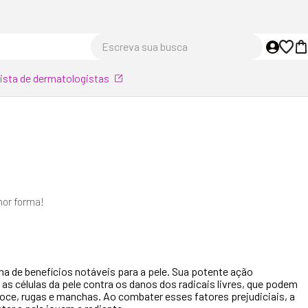
Escreva sua busca
lista de dermatologistas
hor forma!
a de benefícios notáveis para a pele. Sua potente ação
 as células da pele contra os danos dos radicais livres, que podem
oce, rugas e manchas. Ao combater esses fatores prejudiciais, a