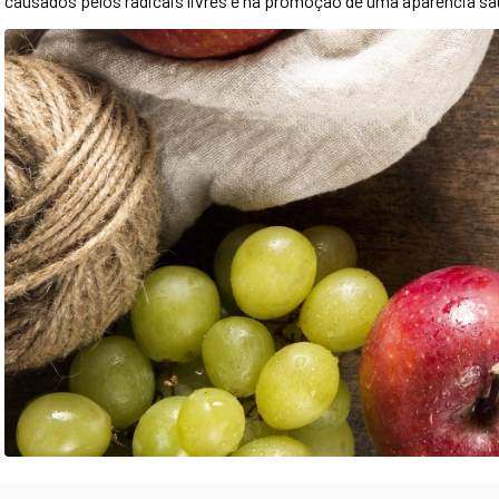
causados pelos radicais livres e na promoção de uma aparência sa