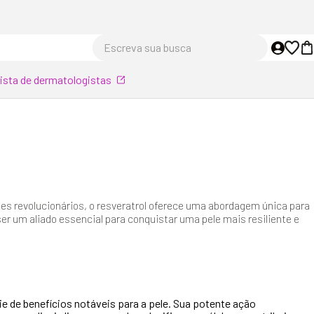
Escreva sua busca
lista de dermatologistas
tes revolucionários, o resveratrol oferece uma abordagem única para
er um aliado essencial para conquistar uma pele mais resiliente e
ie de benefícios notáveis para a pele. Sua potente ação