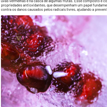
uvas vermelhas e na casca de algumas frutas. Esse composto é c
propriedades antioxidantes, que desempenham um papel fundament
contra os danos causados pelos radicais livres, ajudando a preven