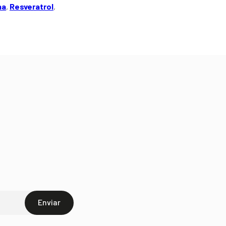
na
,
Resveratrol
,
Enviar