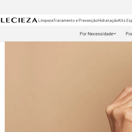
Limpeza
Tratamento e Prevenção
Hidratação
Kits Es
Por Necessidade
Por