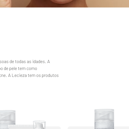
ssoas de todas as idades. A
po de pele tem como
acne. A Lecieza tem os produtos