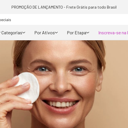
PROMOÇÃO DE LANÇAMENTO - Frete Grátis para todo Brasil
peciais
 Categorias
Por Ativos
Por Etapa
Inscreva-se na 