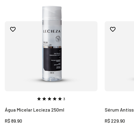
3
Água Micelar Lecieza 250ml
Sérum Antiss
R$ 89.90
R$ 229.90